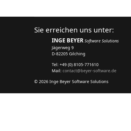
Sie erreichen uns unter:
INGE BEYER
Software Solutions
Jägerweg 9
D-82205 Gilching
Tel: +49 (0) 8105-771610
Mail:
contact@beyer-software.de
© 2026 Inge Beyer Software Solutions