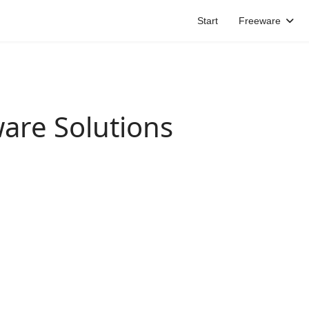
Start
Freeware
are Solutions