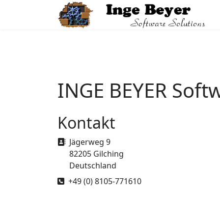
INGE BEYER Softw
Kontakt
Adresse
Jägerweg 9
82205 Gilching
Deutschland
Telefon
+49 (0) 8105-771610