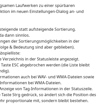
angsamen Laufwerken zu einer spürbaren
ktion im neuen Einstellungen-Dialog an- und
bsteigende statt aufsteigende Sortierung.
 da dann sinnlos.
ungen der Sortierungsmöglichkeiten in der
olge & Bedeutung sind aber geblieben).
spielliste:
 Verzeichnis in der Statusleiste angezeigt.
 Taste ESC abgebrochen werden (die Liste bleibt
ndig).
nformationen auch bei WAV- und WMA-Dateien sowie
g-Informationen bei WMA-Dateien.
Anzeige von Tag-Informationen in der Statuszeile.
Taste Strg gedrück, so ändert sich die Position des
ehr proportionale mit, sondern bleibt bestehen.