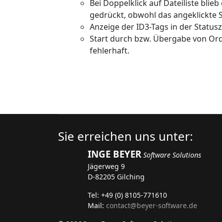
Bei Doppelklick auf Dateiliste blie
gedrückt, obwohl das angeklickte 
Anzeige der ID3-Tags in der Statusze
Start durch bzw. Übergabe von Ord
fehlerhaft.
Sie erreichen uns unter:
INGE BEYER
Software Solutions
Jägerweg 9
D-82205 Gilching
Tel: +49 (0) 8105-771610
Mail:
contact@beyer-software.de