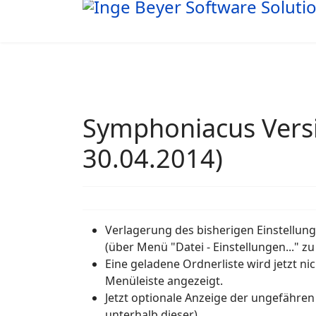
Symphoniacus Versi
30.04.2014)
Verlagerung des bisherigen Einstellun
(über Menü "Datei - Einstellungen..." zu
Eine geladene Ordnerliste wird jetzt nic
Menüleiste angezeigt.
Jetzt optionale Anzeige der ungefähren 
unterhalb dieser).