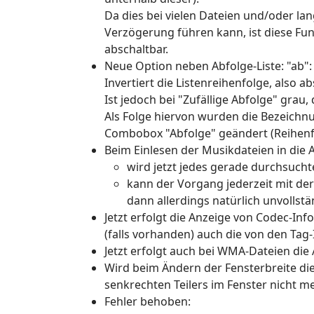
Da dies bei vielen Dateien und/oder l
Verzögerung führen kann, ist diese Fun
abschaltbar.
Neue Option neben Abfolge-Liste: "ab":
Invertiert die Listenreihenfolge, also a
Ist jedoch bei "Zufällige Abfolge" grau,
Als Folge hiervon wurden die Bezeichn
Combobox "Abfolge" geändert (Reihenf
Beim Einlesen der Musikdateien in die Ab
wird jetzt jedes gerade durchsuchte
kann der Vorgang jederzeit mit der
dann allerdings natürlich unvollstä
Jetzt erfolgt die Anzeige von Codec-I
(falls vorhanden) auch die von den Ta
Jetzt erfolgt auch bei WMA-Dateien die 
Wird beim Ändern der Fensterbreite die 
senkrechten Teilers im Fenster nicht m
Fehler behoben: